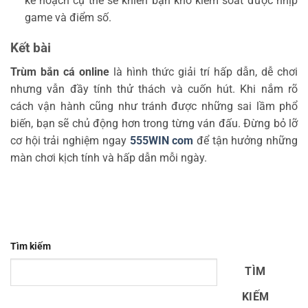
kế hoạch cụ thể sẽ khiến bạn khó kiểm soát được nhịp
game và điểm số.
Kết bài
Trùm bắn cá online
là hình thức giải trí hấp dẫn, dễ chơi
nhưng vẫn đầy tính thử thách và cuốn hút. Khi nắm rõ
cách vận hành cũng như tránh được những sai lầm phổ
biến, bạn sẽ chủ động hơn trong từng ván đấu. Đừng bỏ lỡ
cơ hội trải nghiệm ngay
555WIN com
để tận hưởng những
màn chơi kịch tính và hấp dẫn mỗi ngày.
Tìm kiếm
TÌM
KIẾM