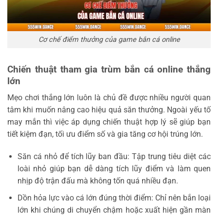
Cơ chế điểm thưởng của game bắn cá online
Chiến thuật tham gia trùm bắn cá online thắng
lớn
Mẹo chơi thắng lớn luôn là chủ đề được nhiều người quan
tâm khi muốn nâng cao hiệu quả săn thưởng. Ngoài yếu tố
may mắn thì việc áp dụng chiến thuật hợp lý sẽ giúp bạn
tiết kiệm đạn, tối ưu điểm số và gia tăng cơ hội trúng lớn.
Săn cá nhỏ để tích lũy ban đầu: Tập trung tiêu diệt các
loài nhỏ giúp bạn dễ dàng tích lũy điểm và làm quen
nhịp độ trận đấu mà không tốn quá nhiều đạn.
Dồn hỏa lực vào cá lớn đúng thời điểm: Chỉ nên bắn loại
lớn khi chúng di chuyển chậm hoặc xuất hiện gần màn