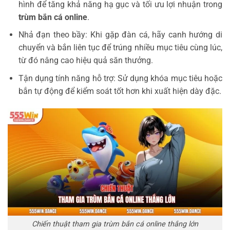
hình để tăng khả năng hạ gục và tối ưu lợi nhuận trong
trùm bắn cá online
.
Nhả đạn theo bầy: Khi gặp đàn cá, hãy canh hướng di
chuyển và bắn liên tục để trúng nhiều mục tiêu cùng lúc,
từ đó nâng cao hiệu quả săn thưởng.
Tận dụng tính năng hỗ trợ: Sử dụng khóa mục tiêu hoặc
bắn tự động để kiểm soát tốt hơn khi xuất hiện dày đặc.
Chiến thuật tham gia trùm bắn cá online thắng lớn