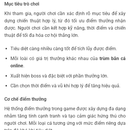
Mục tiêu trò chơi
Khi tham gia, người chơi cần xác định rõ mục tiêu để xây
dựng chiến thuật hợp lý, từ đó tối ưu điểm thưởng nhận
được. Người chơi cần kết hợp kỹ năng, thời điểm và chiến
thuật để tối đa hóa cơ hội thắng lớn.
Tiêu diệt càng nhiều càng tốt để tích lũy được điểm.
Mỗi loài có giá trị thưởng khác nhau của
trùm bắn cá
online
.
Xuất hiện boss và đặc biệt với phần thưởng lớn.
Cần chọn thời điểm và vũ khí hợp lý để tăng hiệu quả.
Cơ chế điểm thưởng
Hệ thống điểm thưởng trong game được xây dựng đa dạng
nhằm tăng tính cạnh tranh và tạo cảm giác hứng thú cho
người chơi. Mỗi loại cá tương ứng với mức điểm riêng dựa