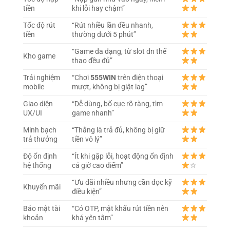
tiền
khi lỗi hay chậm”
Tốc độ rút
“Rút nhiều lần đều nhanh,
tiền
thường dưới 5 phút”
“Game đa dạng, từ slot đn thể
Kho game
thao đều đủ”
Trải nghiệm
“Chơi
555WIN
trên điện thoại
mobile
mượt, không bị giật lag”
Giao diện
“Dễ dùng, bố cục rõ ràng, tìm
UX/UI
game nhanh”
Minh bạch
“Thắng là trả đủ, không bị giữ
trả thưởng
tiền vô lý”
Độ ổn định
“Ít khi gặp lỗi, hoạt động ổn định
hệ thống
cả giờ cao điểm”
☆
“Ưu đãi nhiều nhưng cần đọc kỹ
Khuyến mãi
điều kiện”
Bảo mật tài
“Có OTP, mật khẩu rút tiền nên
khoản
khá yên tâm”