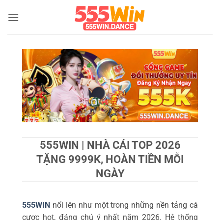
Bỏ
qua
nội
dung
555WIN | NHÀ CÁI TOP 2026
TẶNG 9999K, HOÀN TIỀN MỖI
NGÀY
555WIN
nổi lên như một trong những nền tảng cá
cược hot, đáng chú ý nhất năm 2026. Hệ thống