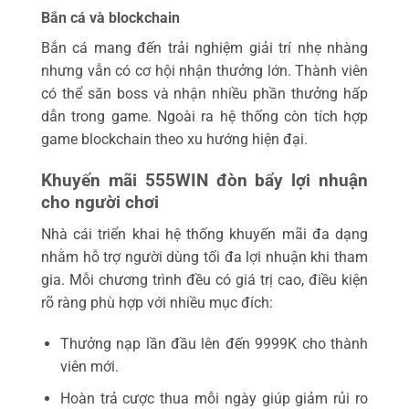
Bắn cá và blockchain
Bắn cá mang đến trải nghiệm giải trí nhẹ nhàng
nhưng vẫn có cơ hội nhận thưởng lớn. Thành viên
có thể săn boss và nhận nhiều phần thưởng hấp
dẫn trong game. Ngoài ra hệ thống còn tích hợp
game blockchain theo xu hướng hiện đại.
Khuyến mãi 555WIN đòn bẩy lợi nhuận
cho người chơi
Nhà cái triển khai hệ thống khuyến mãi đa dạng
nhằm hỗ trợ người dùng tối đa lợi nhuận khi tham
gia. Mỗi chương trình đều có giá trị cao, điều kiện
rõ ràng phù hợp với nhiều mục đích:
Thưởng nạp lần đầu lên đến 9999K cho thành
viên mới.
Hoàn trả cược thua mỗi ngày giúp giảm rủi ro