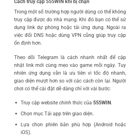
Cách truy cập 555WIN khi bị chặn
Trong một số trường hợp người dùng có thể không
truy cập được do nhà mạng. Khi đó bạn có thể sử
dụng link dự phòng hoặc tải ứng dụng. Ngoài ra
việc đổi DNS hoặc dùng VPN cũng giúp truy cập
ổn định hơn.
Theo dõi Telegram là cách nhanh nhất để cập
nhật link mới cùng mẹo vào game mỗi ngày. Tuy
nhiên ứng dụng vẫn là ưu tiên vì tốc độ nhanh,
giao diện mượt hơn so với các cách còn lại. Người
chơi có thể cài đặt dễ dàng chỉ với vài bước:
Truy cập website chính thức của
555WIN
.
Chọn mục Tải app trên giao diện.
Lựa chọn phiên bản phù hợp (Android hoặc
iOS).