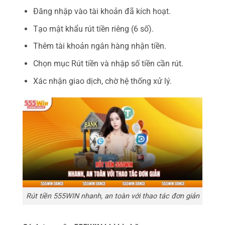
Đăng nhập vào tài khoản đã kích hoạt.
Tạo mật khẩu rút tiền riêng (6 số).
Thêm tài khoản ngân hàng nhận tiền.
Chọn mục Rút tiền và nhập số tiền cần rút.
Xác nhận giao dịch, chờ hệ thống xử lý.
Rút tiền 555WIN nhanh, an toàn với thao tác đơn giản