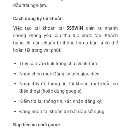
đầu trải nghiệm.
Cách đăng ký tài khoản
Việc tạo tài khoản tại
555WIN
diễn ra nhanh
chóng không yêu cầu thủ tục phức tạp. Khách
hàng chỉ cần chuẩn bị thông tin cơ bản là có thể
hoàn tất trong vài phút:
Truy cập vào link trang chủ chính thức.
Nhấn chọn mục Đăng ký trên giao diện.
Nhập đầy đủ thông tin: tài khoản, mật khẩu, số
điện thoại (hoặc dùng google).
Kiểm tra lại thông tin, xác nhận đăng ký.
Đăng nhập tài khoản để bắt đầu sử dụng
Nạp tiền và chơi game