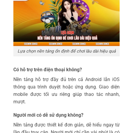
Lựa chọn nền tảng ổn định để chơi lâu dài hiệu quả
Có hỗ trợ trên điện thoại không?
Nền tảng hỗ trợ đầy đủ trên cả Android lẫn iOS
thông qua trình duyệt hoặc ứng dụng. Giao diện
mobile được tối ưu riêng giúp thao tác nhanh,
mượt.
Người mới có dễ sử dụng không?
Nền tảng được thiết kế đơn giản, dễ hiểu ngay từ
lần đầu truy cập. Người mới chỉ cần vài phút là có