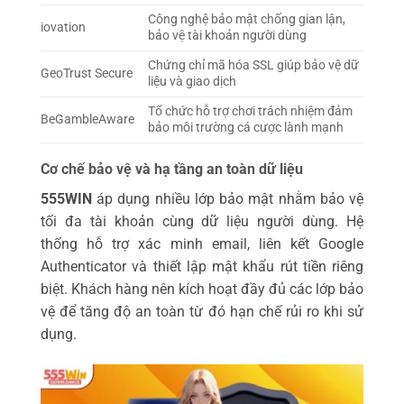
Công nghệ bảo mật chống gian lận,
iovation
bảo vệ tài khoản người dùng
Chứng chỉ mã hóa SSL giúp bảo vệ dữ
GeoTrust Secure
liệu và giao dịch
Tổ chức hỗ trợ chơi trách nhiệm đảm
BeGambleAware
bảo môi trường cá cược lành mạnh
Cơ chế bảo vệ và hạ tầng an toàn dữ liệu
555WIN
áp dụng nhiều lớp bảo mật nhằm bảo vệ
tối đa tài khoản cùng dữ liệu người dùng. Hệ
thống hỗ trợ xác minh email, liên kết Google
Authenticator và thiết lập mật khẩu rút tiền riêng
biệt. Khách hàng nên kích hoạt đầy đủ các lớp bảo
vệ để tăng độ an toàn từ đó hạn chế rủi ro khi sử
dụng.