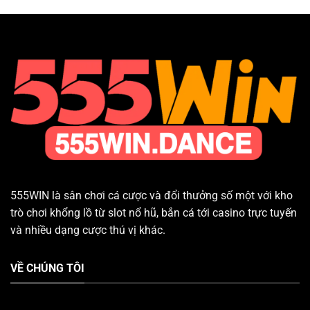
555WIN là sân chơi cá cược và đổi thưởng số một với kho
trò chơi khổng lồ từ slot nổ hũ, bắn cá tới casino trực tuyến
và nhiều dạng cược thú vị khác.
VỀ CHÚNG TÔI