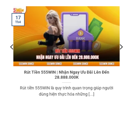
17
Th4
Rút Tiền 555WIN | Nhận Ngay Ưu Đãi Lên Đến
28.888.000K
Rút tiền 555WIN là quy trình quan trọng giúp người
dùng hiện thực hóa những [...]