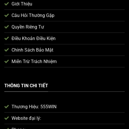
Giới Thiệu
Câu Hỏi Thường Gặp
Quyền Riêng Tư
Điều Khoản Điều Kiện
Chính Sách Bảo Mật
Miễn Trừ Trách Nhiệm
THÔNG TIN CHI TIẾT
Thương Hiệu: 555WIN
Website đại lý: