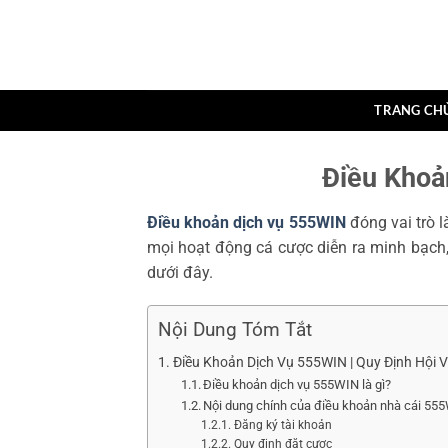
Bỏ
qua
nội
dung
TRANG CH
Điều Khoả
Điều khoản dịch vụ 555WIN
đóng vai trò l
mọi hoạt động cá cược diễn ra minh bạch,
dưới đây.
Nội Dung Tóm Tắt
Điều Khoản Dịch Vụ 555WIN | Quy Định Hội V
Điều khoản dịch vụ 555WIN là gì?
Nội dung chính của điều khoản nhà cái 55
Đăng ký tài khoản
Quy định đặt cược