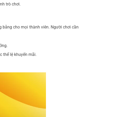
nh trò chơi.
g bằng cho mọi thành viên. Người chơi cần
ởng.
 thể lệ khuyến mãi.