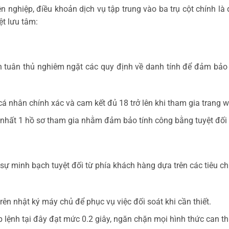
n nghiệp, điều khoản dịch vụ tập trung vào ba trụ cột chính là
ệt lưu tâm:
n tuân thủ nghiêm ngặt các quy định về danh tính để đảm bảo 
cá nhân chính xác và cam kết đủ 18 trở lên khi tham gia trang w
nhất 1 hồ sơ tham gia nhằm đảm bảo tính công bằng tuyệt đối
sự minh bạch tuyệt đối từ phía khách hàng dựa trên các tiêu c
rên nhật ký máy chủ để phục vụ việc đối soát khi cần thiết.
ớp lệnh tại đây đạt mức 0.2 giây, ngăn chặn mọi hình thức can th