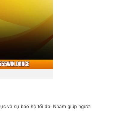
 thực và sự bảo hộ tối đa. Nhằm giúp người