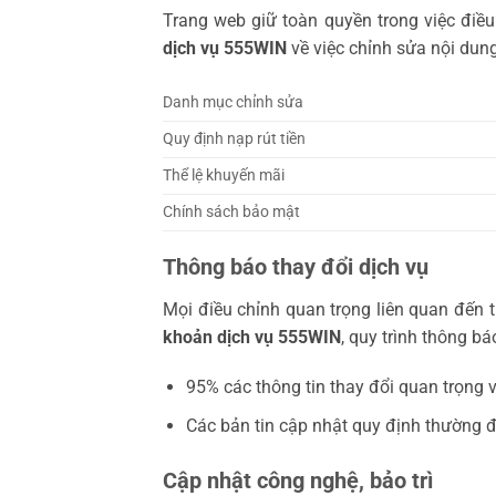
Trang web giữ toàn quyền trong việc điề
dịch vụ 555WIN
về việc chỉnh sửa nội dung
Danh mục chỉnh sửa
Quy định nạp rút tiền
Thể lệ khuyến mãi
Chính sách bảo mật
Thông báo thay đổi dịch vụ
Mọi điều chỉnh quan trọng liên quan đến 
khoản dịch vụ 555WIN
, quy trình thông b
95% các thông tin thay đổi quan trọng v
Các bản tin cập nhật quy định thường đ
Cập nhật công nghệ, bảo trì